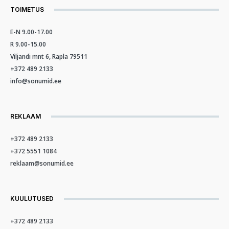
TOIMETUS
E-N 9.00-17.00
R 9.00-15.00
Viljandi mnt 6, Rapla 79511
+372 489 2133
info@sonumid.ee
REKLAAM
+372 489 2133
+372 5551 1084
reklaam@sonumid.ee
KUULUTUSED
+372 489 2133