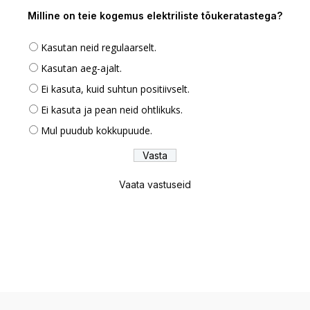
Milline on teie kogemus elektriliste tõukeratastega?
Kasutan neid regulaarselt.
Kasutan aeg-ajalt.
Ei kasuta, kuid suhtun positiivselt.
Ei kasuta ja pean neid ohtlikuks.
Mul puudub kokkupuude.
Vaata vastuseid