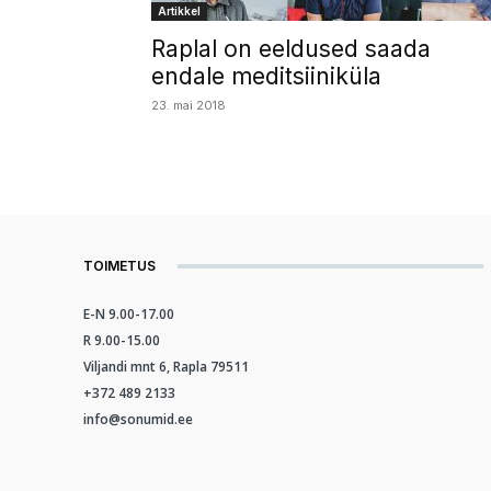
Artikkel
Raplal on eeldused saada
endale meditsiiniküla
23. mai 2018
TOIMETUS
E-N 9.00-17.00
R 9.00-15.00
Viljandi mnt 6, Rapla 79511
+372 489 2133
info@sonumid.ee