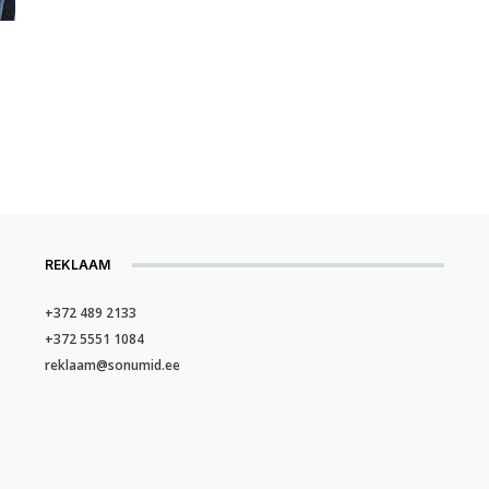
REKLAAM
+372 489 2133
+372 5551 1084
reklaam@sonumid.ee