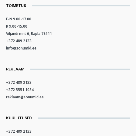
TOIMETUS
E-N 9.00-17.00
R 9.00-15.00
Viljandi mnt 6, Rapla 79511
+372 489 2133
info@sonumid.ee
REKLAAM
+372 489 2133
+372 5551 1084
reklaam@sonumid.ee
KUULUTUSED
+372 489 2133