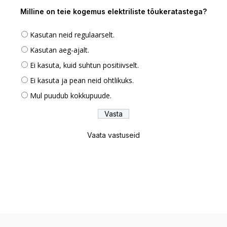
Milline on teie kogemus elektriliste tõukeratastega?
Kasutan neid regulaarselt.
Kasutan aeg-ajalt.
Ei kasuta, kuid suhtun positiivselt.
Ei kasuta ja pean neid ohtlikuks.
Mul puudub kokkupuude.
Vaata vastuseid