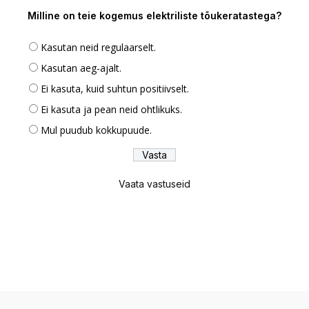
Milline on teie kogemus elektriliste tõukeratastega?
Kasutan neid regulaarselt.
Kasutan aeg-ajalt.
Ei kasuta, kuid suhtun positiivselt.
Ei kasuta ja pean neid ohtlikuks.
Mul puudub kokkupuude.
Vaata vastuseid