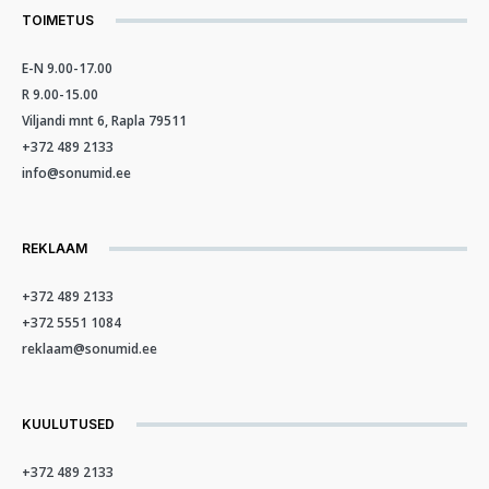
TOIMETUS
E-N 9.00-17.00
R 9.00-15.00
Viljandi mnt 6, Rapla 79511
+372 489 2133
info@sonumid.ee
REKLAAM
+372 489 2133
+372 5551 1084
reklaam@sonumid.ee
KUULUTUSED
+372 489 2133