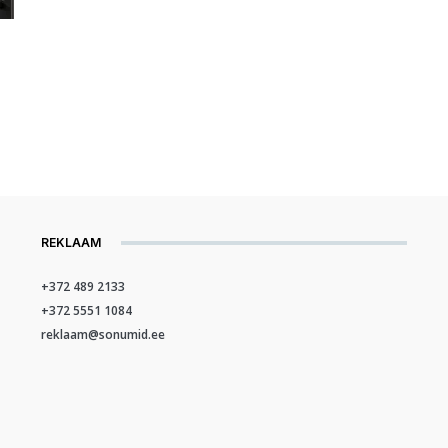
REKLAAM
+372 489 2133
+372 5551 1084
reklaam@sonumid.ee