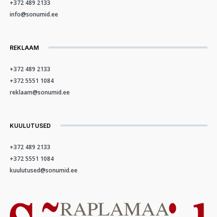
+372 489 2133
info@sonumid.ee
REKLAAM
+372 489 2133
+372 5551 1084
reklaam@sonumid.ee
KUULUTUSED
+372 489 2133
+372 5551 1084
kuulutused@sonumid.ee