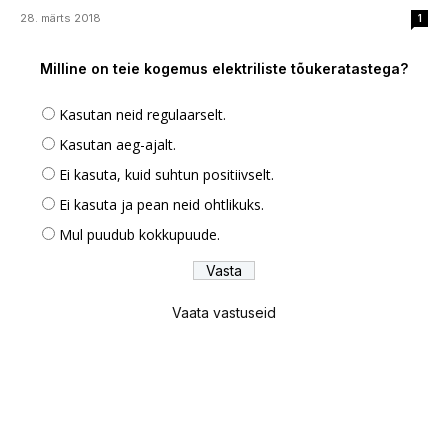
28. märts 2018
1
Milline on teie kogemus elektriliste tõukeratastega?
Kasutan neid regulaarselt.
Kasutan aeg-ajalt.
Ei kasuta, kuid suhtun positiivselt.
Ei kasuta ja pean neid ohtlikuks.
Mul puudub kokkupuude.
Vaata vastuseid