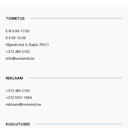
TOIMETUS
E-N 9.00-17.00
R 9.00-15.00
Viljandi mnt 6, Rapla 79511
+372 489 2133
info@sonumid.ee
REKLAAM
+372 489 2133
+372 5551 1084
reklaam@sonumid.ee
KUULUTUSED