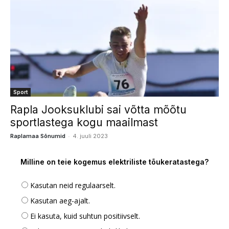
Sport
Rapla Jooksuklubi sai võtta mõõtu
sportlastega kogu maailmast
-
Raplamaa Sõnumid
4. juuli 2023
Milline on teie kogemus elektriliste tõukeratastega?
Kasutan neid regulaarselt.
Kasutan aeg-ajalt.
Ei kasuta, kuid suhtun positiivselt.