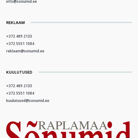
info@sonumid.ee
REKLAAM
+372 489 2133
+372 5551 1084
reklaam@sonumid.ee
KUULUTUSED
+372 489 2133
+372 5551 1084
kuulutused@sonumid.ee