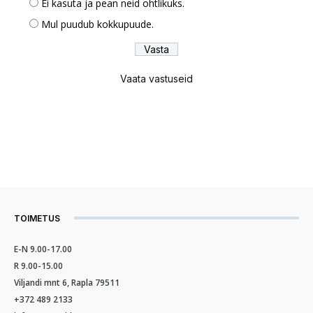
Ei kasuta ja pean neid ohtlikuks.
Mul puudub kokkupuude.
Vaata vastuseid
TOIMETUS
E-N 9.00-17.00
R 9.00-15.00
Viljandi mnt 6, Rapla 79511
+372 489 2133