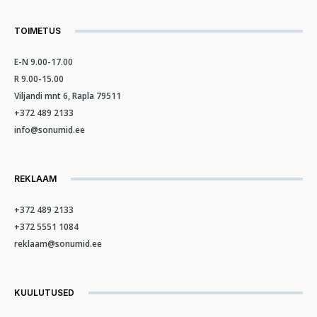
TOIMETUS
E-N 9.00-17.00
R 9.00-15.00
Viljandi mnt 6, Rapla 79511
+372 489 2133
info@sonumid.ee
REKLAAM
+372 489 2133
+372 5551 1084
reklaam@sonumid.ee
KUULUTUSED