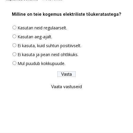
Milline on teie kogemus elektriliste tõukeratastega?
Kasutan neid regulaarselt.
Kasutan aeg-ajalt.
Ei kasuta, kuid suhtun positiivselt.
Ei kasuta ja pean neid ohtlikuks.
Mul puudub kokkupuude.
Vaata vastuseid