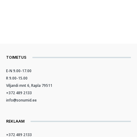
TOIMETUS
E-N 9.00-17.00
R 9.00-15.00
Viljandi mnt 6, Rapla 79511
+372 489 2133
info@sonumid.ee
REKLAAM
+372 489 2133