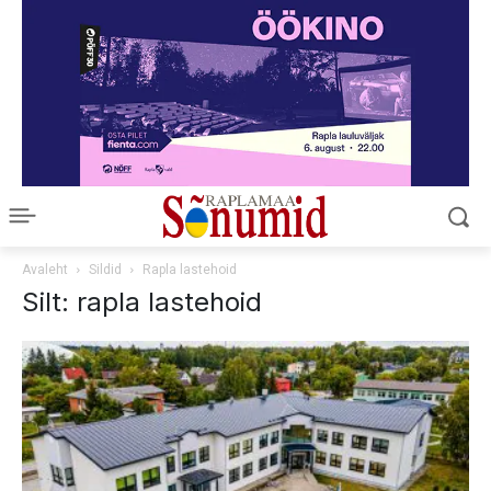
Avaleht
Sildid
Rapla lastehoid
Silt: rapla lastehoid