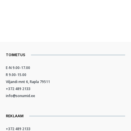
TOIMETUS
E-N 9.00-17.00
R 9.00-15.00
Viljandi mnt 6, Rapla 79511
+372 489 2133
info@sonumid.ee
REKLAAM
+372 489 2133