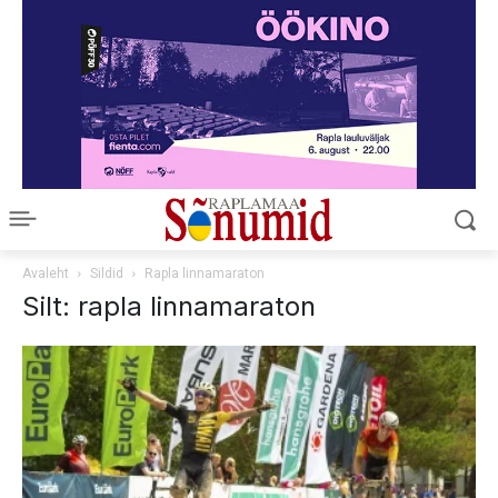
Avaleht
Sildid
Rapla linnamaraton
Silt: rapla linnamaraton