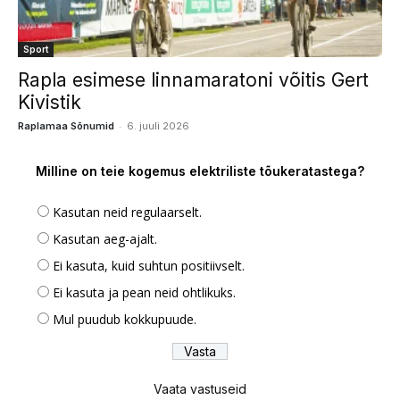
Sport
Rapla esimese linnamaratoni võitis Gert
Kivistik
-
Raplamaa Sõnumid
6. juuli 2026
Milline on teie kogemus elektriliste tõukeratastega?
Kasutan neid regulaarselt.
Kasutan aeg-ajalt.
Ei kasuta, kuid suhtun positiivselt.
Ei kasuta ja pean neid ohtlikuks.
Mul puudub kokkupuude.
Vaata vastuseid