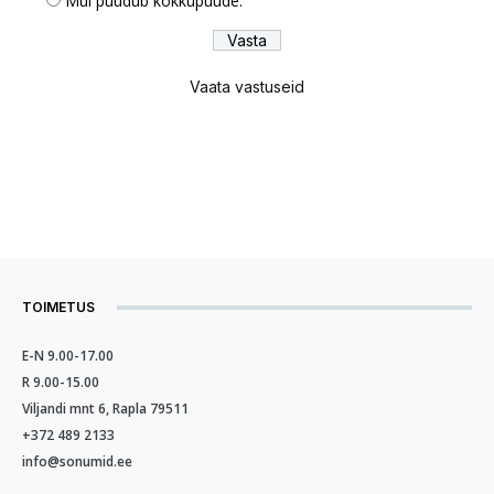
Mul puudub kokkupuude.
Vaata vastuseid
TOIMETUS
E-N 9.00-17.00
R 9.00-15.00
Viljandi mnt 6, Rapla 79511
+372 489 2133
info@sonumid.ee