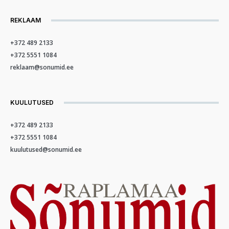
REKLAAM
+372 489 2133
+372 5551 1084
reklaam@sonumid.ee
KUULUTUSED
+372 489 2133
+372 5551 1084
kuulutused@sonumid.ee