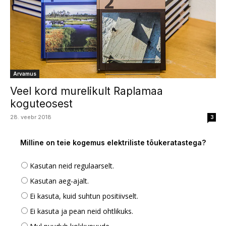
Arvamus
Veel kord murelikult Raplamaa
koguteosest
28. veebr 2018
3
Milline on teie kogemus elektriliste tõukeratastega?
Kasutan neid regulaarselt.
Kasutan aeg-ajalt.
Ei kasuta, kuid suhtun positiivselt.
Ei kasuta ja pean neid ohtlikuks.