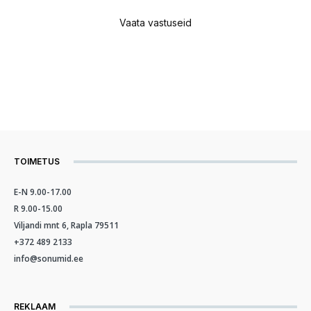
Vaata vastuseid
TOIMETUS
E-N 9.00-17.00
R 9.00-15.00
Viljandi mnt 6, Rapla 79511
+372 489 2133
info@sonumid.ee
REKLAAM