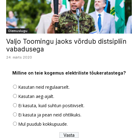
Olemuslugu
Valjo Toomingu jaoks võrdub distsipliin
vabadusega
24. märts 2020
Milline on teie kogemus elektriliste tõukeratastega?
Kasutan neid regulaarselt.
Kasutan aeg-ajalt.
Ei kasuta, kuid suhtun positiivselt.
Ei kasuta ja pean neid ohtlikuks.
Mul puudub kokkupuude.