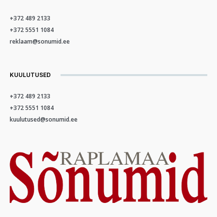
+372 489 2133
+372 5551 1084
reklaam@sonumid.ee
KUULUTUSED
+372 489 2133
+372 5551 1084
kuulutused@sonumid.ee