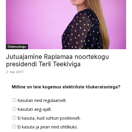
Olemuslugu
Jutuajamine Raplamaa noortekogu
presidendi Terli Teekiviga
2. mai 2017
Milline on teie kogemus elektriliste tõukeratastega?
Kasutan neid regulaarselt.
Kasutan aeg-ajalt.
Ei kasuta, kuid suhtun positiivselt.
Ei kasuta ja pean neid ohtlikuks.