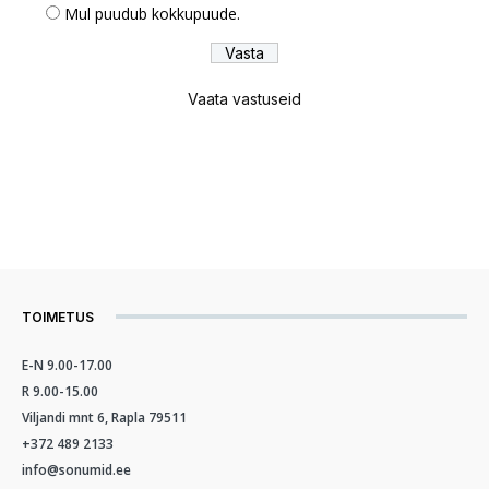
Mul puudub kokkupuude.
Vaata vastuseid
TOIMETUS
E-N 9.00-17.00
R 9.00-15.00
Viljandi mnt 6, Rapla 79511
+372 489 2133
info@sonumid.ee