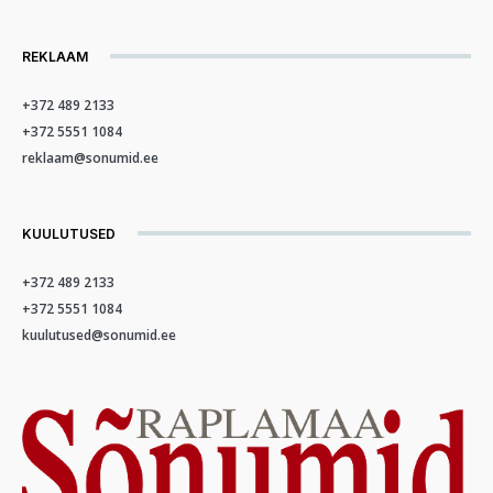
REKLAAM
+372 489 2133
+372 5551 1084
reklaam@sonumid.ee
KUULUTUSED
+372 489 2133
+372 5551 1084
kuulutused@sonumid.ee