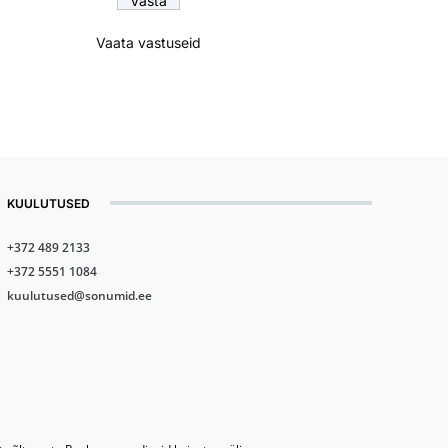
Vaata vastuseid
KUULUTUSED
+372 489 2133
+372 5551 1084
kuulutused@sonumid.ee