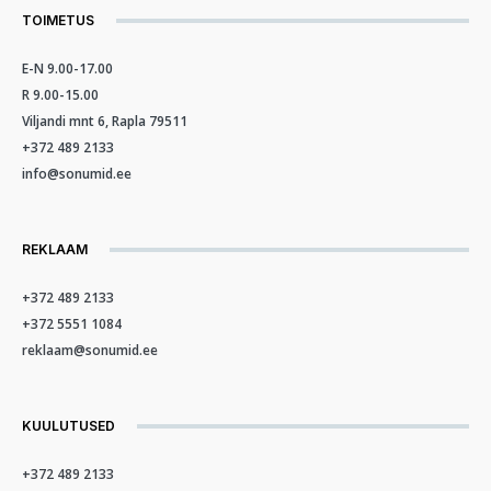
TOIMETUS
E-N 9.00-17.00
R 9.00-15.00
Viljandi mnt 6, Rapla 79511
+372 489 2133
info@sonumid.ee
REKLAAM
+372 489 2133
+372 5551 1084
reklaam@sonumid.ee
KUULUTUSED
+372 489 2133