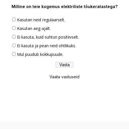
Milline on teie kogemus elektriliste tõukeratastega?
Kasutan neid regulaarselt.
Kasutan aeg-ajalt.
Ei kasuta, kuid suhtun positiivselt.
Ei kasuta ja pean neid ohtlikuks.
Mul puudub kokkupuude.
Vaata vastuseid