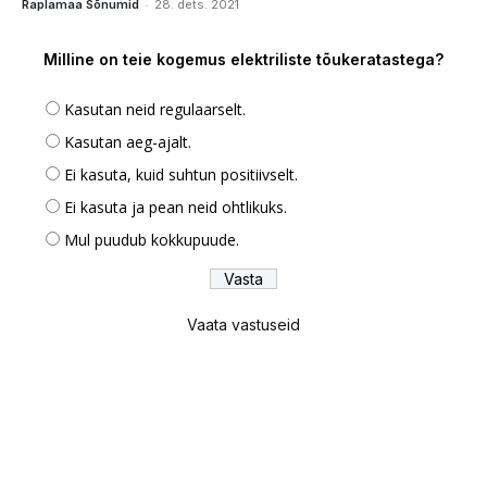
-
Raplamaa Sõnumid
28. dets. 2021
Milline on teie kogemus elektriliste tõukeratastega?
Kasutan neid regulaarselt.
Kasutan aeg-ajalt.
Ei kasuta, kuid suhtun positiivselt.
Ei kasuta ja pean neid ohtlikuks.
Mul puudub kokkupuude.
Vaata vastuseid