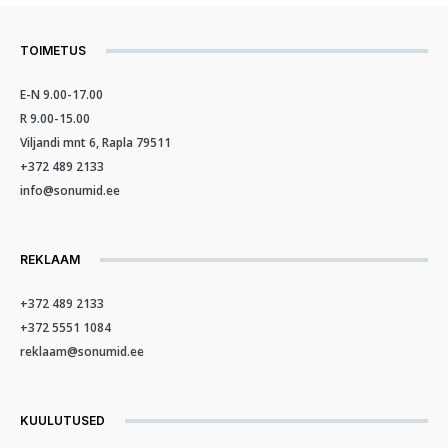
TOIMETUS
E-N 9.00-17.00
R 9.00-15.00
Viljandi mnt 6, Rapla 79511
+372 489 2133
info@sonumid.ee
REKLAAM
+372 489 2133
+372 5551 1084
reklaam@sonumid.ee
KUULUTUSED