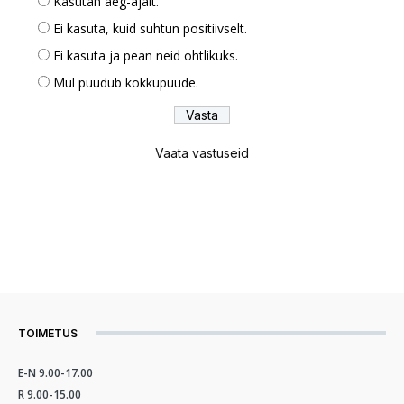
Kasutan aeg-ajalt.
Ei kasuta, kuid suhtun positiivselt.
Ei kasuta ja pean neid ohtlikuks.
Mul puudub kokkupuude.
Vaata vastuseid
TOIMETUS
E-N 9.00-17.00
R 9.00-15.00