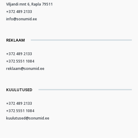
Viljandi mnt 6, Rapla 79511
+372 489 2133
info@sonumid.ee
REKLAAM
+372 489 2133
+372 5551 1084
reklaam@sonumid.ee
KUULUTUSED
+372 489 2133
+372 5551 1084
kuulutused@sonumid.ee