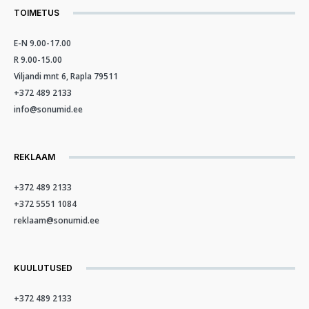
TOIMETUS
E-N 9.00-17.00
R 9.00-15.00
Viljandi mnt 6, Rapla 79511
+372 489 2133
info@sonumid.ee
REKLAAM
+372 489 2133
+372 5551 1084
reklaam@sonumid.ee
KUULUTUSED
+372 489 2133