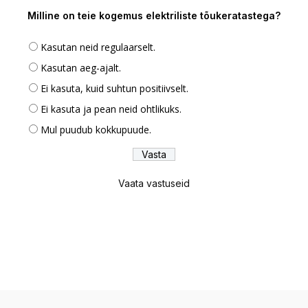
Milline on teie kogemus elektriliste tõukeratastega?
Kasutan neid regulaarselt.
Kasutan aeg-ajalt.
Ei kasuta, kuid suhtun positiivselt.
Ei kasuta ja pean neid ohtlikuks.
Mul puudub kokkupuude.
Vaata vastuseid