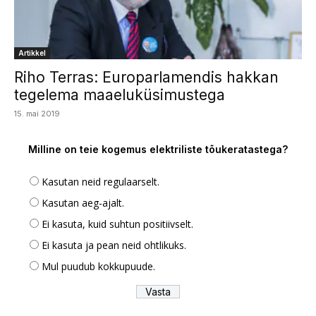
Artikkel
Riho Terras: Europarlamendis hakkan
tegelema maaeluküsimustega
15. mai 2019
Milline on teie kogemus elektriliste tõukeratastega?
Kasutan neid regulaarselt.
Kasutan aeg-ajalt.
Ei kasuta, kuid suhtun positiivselt.
Ei kasuta ja pean neid ohtlikuks.
Mul puudub kokkupuude.