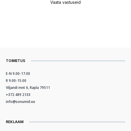
Vaata vastuseid
TOIMETUS
E-N 9.00-17.00
R 9.00-15.00
Viljandi mnt 6, Rapla 79511
+372 489 2133
info@sonumid.ee
REKLAAM