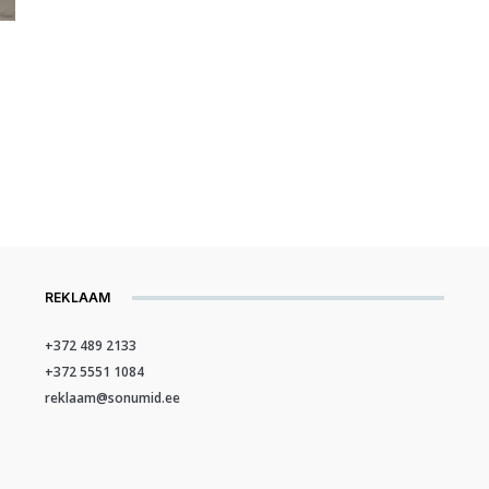
REKLAAM
+372 489 2133
+372 5551 1084
reklaam@sonumid.ee