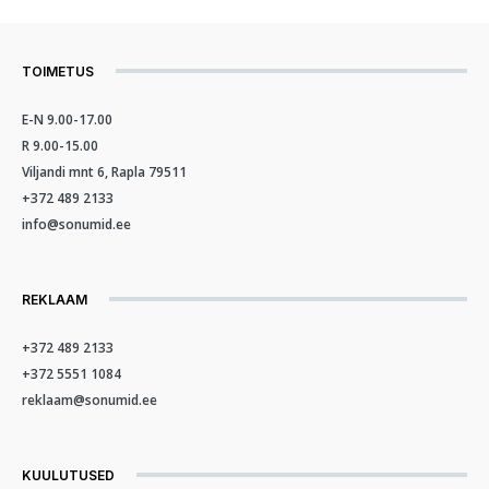
TOIMETUS
E-N 9.00-17.00
R 9.00-15.00
Viljandi mnt 6, Rapla 79511
+372 489 2133
info@sonumid.ee
REKLAAM
+372 489 2133
+372 5551 1084
reklaam@sonumid.ee
KUULUTUSED