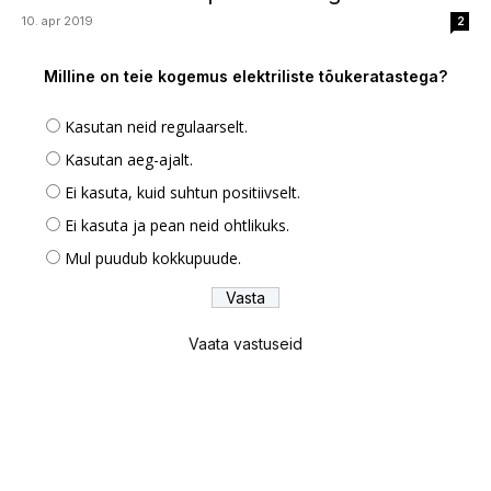
10. apr 2019
2
Milline on teie kogemus elektriliste tõukeratastega?
Kasutan neid regulaarselt.
Kasutan aeg-ajalt.
Ei kasuta, kuid suhtun positiivselt.
Ei kasuta ja pean neid ohtlikuks.
Mul puudub kokkupuude.
Vaata vastuseid