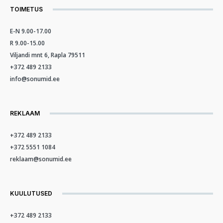
TOIMETUS
E-N 9.00-17.00
R 9.00-15.00
Viljandi mnt 6, Rapla 79511
+372 489 2133
info@sonumid.ee
REKLAAM
+372 489 2133
+372 5551 1084
reklaam@sonumid.ee
KUULUTUSED
+372 489 2133