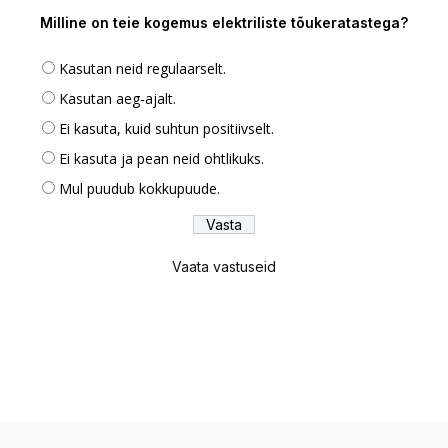
Milline on teie kogemus elektriliste tõukeratastega?
Kasutan neid regulaarselt.
Kasutan aeg-ajalt.
Ei kasuta, kuid suhtun positiivselt.
Ei kasuta ja pean neid ohtlikuks.
Mul puudub kokkupuude.
Vaata vastuseid