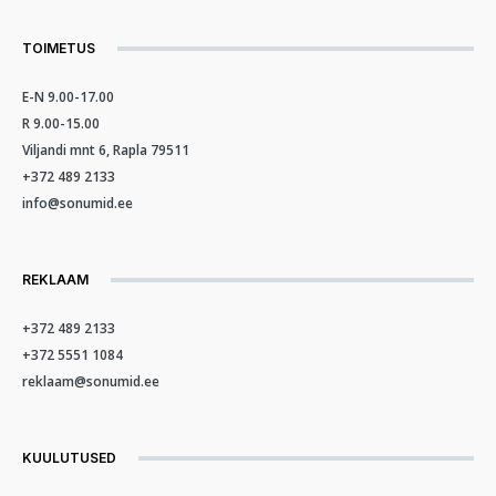
TOIMETUS
E-N 9.00-17.00
R 9.00-15.00
Viljandi mnt 6, Rapla 79511
+372 489 2133
info@sonumid.ee
REKLAAM
+372 489 2133
+372 5551 1084
reklaam@sonumid.ee
KUULUTUSED