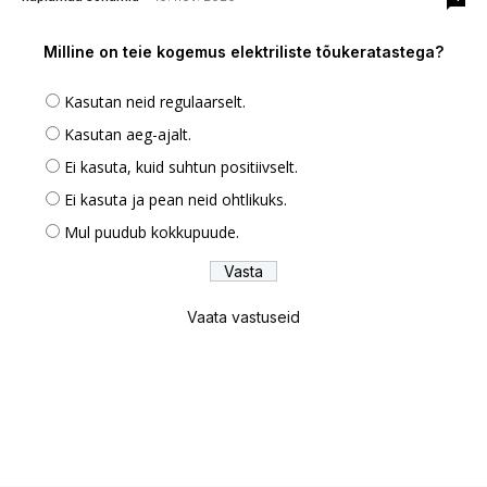
Milline on teie kogemus elektriliste tõukeratastega?
Kasutan neid regulaarselt.
Kasutan aeg-ajalt.
Ei kasuta, kuid suhtun positiivselt.
Ei kasuta ja pean neid ohtlikuks.
Mul puudub kokkupuude.
Vaata vastuseid