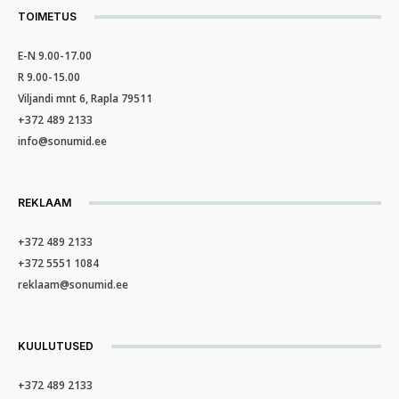
TOIMETUS
E-N 9.00-17.00
R 9.00-15.00
Viljandi mnt 6, Rapla 79511
+372 489 2133
info@sonumid.ee
REKLAAM
+372 489 2133
+372 5551 1084
reklaam@sonumid.ee
KUULUTUSED
+372 489 2133