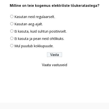
Milline on teie kogemus elektriliste tõukeratastega?
Kasutan neid regulaarselt.
Kasutan aeg-ajalt.
Ei kasuta, kuid suhtun positiivselt.
Ei kasuta ja pean neid ohtlikuks.
Mul puudub kokkupuude.
Vaata vastuseid