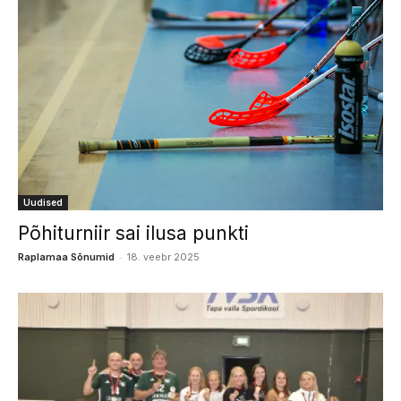
Uudised
Põhiturniir sai ilusa punkti
-
Raplamaa Sõnumid
18. veebr 2025