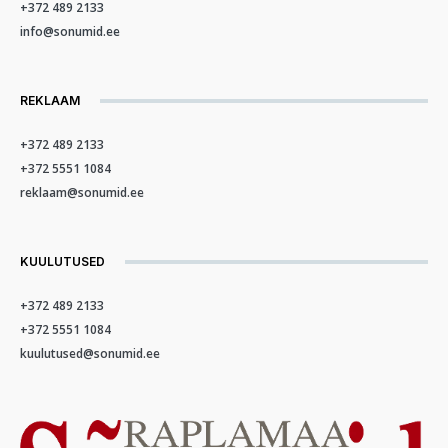
+372 489 2133
info@sonumid.ee
REKLAAM
+372 489 2133
+372 5551 1084
reklaam@sonumid.ee
KUULUTUSED
+372 489 2133
+372 5551 1084
kuulutused@sonumid.ee