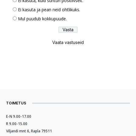
Ei kasuta, kuid suhtun positiivselt.
Ei kasuta ja pean neid ohtlikuks.
Mul puudub kokkupuude.
Vaata vastuseid
TOIMETUS
E-N 9.00-17.00
R 9.00-15.00
Viljandi mnt 6, Rapla 79511