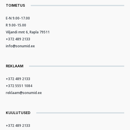
TOIMETUS
E-N 9.00-17.00
R 9.00-15.00
Viljandi mnt 6, Rapla 79511
+372 489 2133
info@sonumid.ee
REKLAAM
+372 489 2133
+372 5551 1084
reklaam@sonumid.ee
KUULUTUSED
+372 489 2133