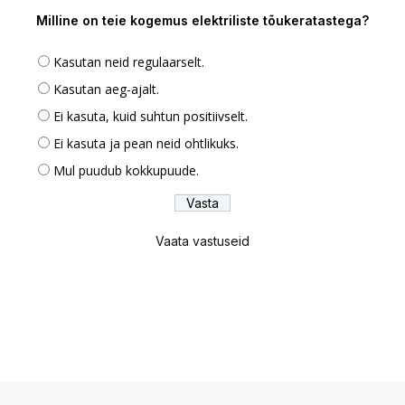
Milline on teie kogemus elektriliste tõukeratastega?
Kasutan neid regulaarselt.
Kasutan aeg-ajalt.
Ei kasuta, kuid suhtun positiivselt.
Ei kasuta ja pean neid ohtlikuks.
Mul puudub kokkupuude.
Vaata vastuseid