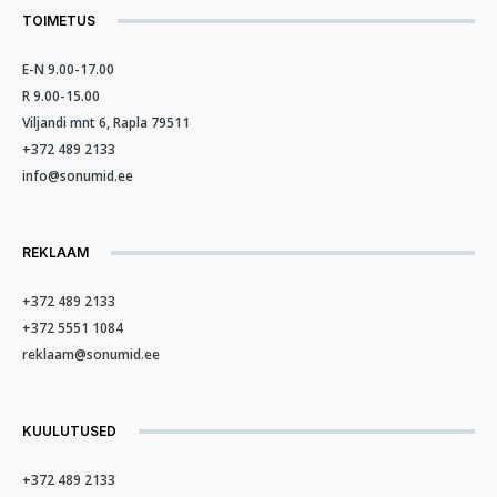
TOIMETUS
E-N 9.00-17.00
R 9.00-15.00
Viljandi mnt 6, Rapla 79511
+372 489 2133
info@sonumid.ee
REKLAAM
+372 489 2133
+372 5551 1084
reklaam@sonumid.ee
KUULUTUSED
+372 489 2133