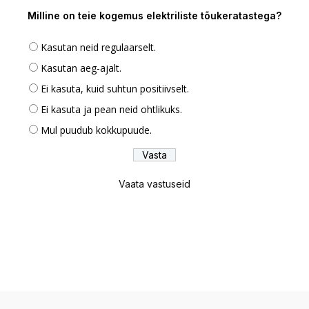
Milline on teie kogemus elektriliste tõukeratastega?
Kasutan neid regulaarselt.
Kasutan aeg-ajalt.
Ei kasuta, kuid suhtun positiivselt.
Ei kasuta ja pean neid ohtlikuks.
Mul puudub kokkupuude.
Vaata vastuseid