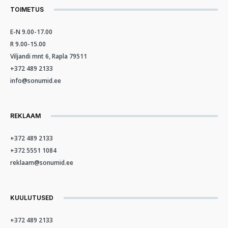
TOIMETUS
E-N 9.00-17.00
R 9.00-15.00
Viljandi mnt 6, Rapla 79511
+372 489 2133
info@sonumid.ee
REKLAAM
+372 489 2133
+372 5551 1084
reklaam@sonumid.ee
KUULUTUSED
+372 489 2133