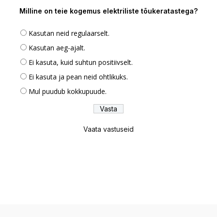
Milline on teie kogemus elektriliste tõukeratastega?
Kasutan neid regulaarselt.
Kasutan aeg-ajalt.
Ei kasuta, kuid suhtun positiivselt.
Ei kasuta ja pean neid ohtlikuks.
Mul puudub kokkupuude.
Vaata vastuseid