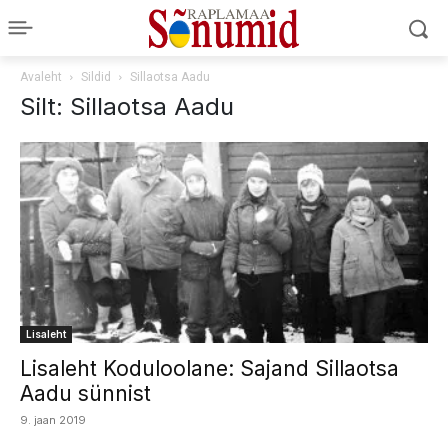
Avaleht
Sildid
Sillaotsa Aadu
Silt: Sillaotsa Aadu
Lisaleht
Lisaleht Koduloolane: Sajand Sillaotsa
Aadu sünnist
9. jaan 2019