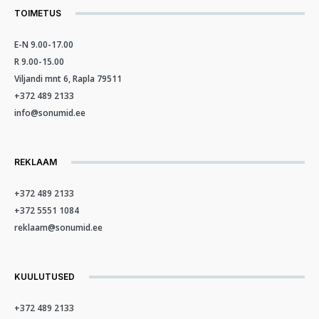
TOIMETUS
E-N 9.00-17.00
R 9.00-15.00
Viljandi mnt 6, Rapla 79511
+372 489 2133
info@sonumid.ee
REKLAAM
+372 489 2133
+372 5551 1084
reklaam@sonumid.ee
KUULUTUSED
+372 489 2133