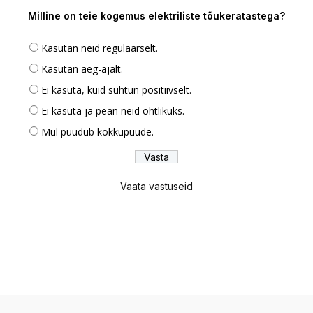
Milline on teie kogemus elektriliste tõukeratastega?
Kasutan neid regulaarselt.
Kasutan aeg-ajalt.
Ei kasuta, kuid suhtun positiivselt.
Ei kasuta ja pean neid ohtlikuks.
Mul puudub kokkupuude.
Vaata vastuseid