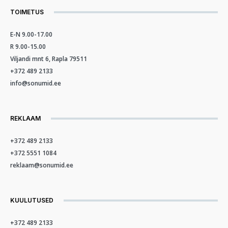
TOIMETUS
E-N 9.00-17.00
R 9.00-15.00
Viljandi mnt 6, Rapla 79511
+372 489 2133
info@sonumid.ee
REKLAAM
+372 489 2133
+372 5551 1084
reklaam@sonumid.ee
KUULUTUSED
+372 489 2133