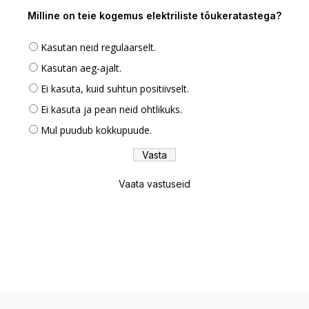
Milline on teie kogemus elektriliste tõukeratastega?
Kasutan neid regulaarselt.
Kasutan aeg-ajalt.
Ei kasuta, kuid suhtun positiivselt.
Ei kasuta ja pean neid ohtlikuks.
Mul puudub kokkupuude.
Vaata vastuseid