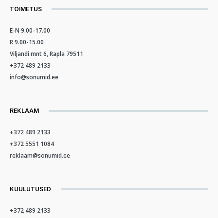
TOIMETUS
E-N 9.00-17.00
R 9.00-15.00
Viljandi mnt 6, Rapla 79511
+372 489 2133
info@sonumid.ee
REKLAAM
+372 489 2133
+372 5551 1084
reklaam@sonumid.ee
KUULUTUSED
+372 489 2133