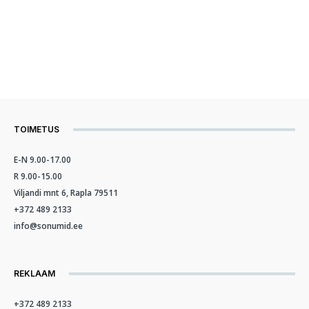
TOIMETUS
E-N 9.00-17.00
R 9.00-15.00
Viljandi mnt 6, Rapla 79511
+372 489 2133
info@sonumid.ee
REKLAAM
+372 489 2133