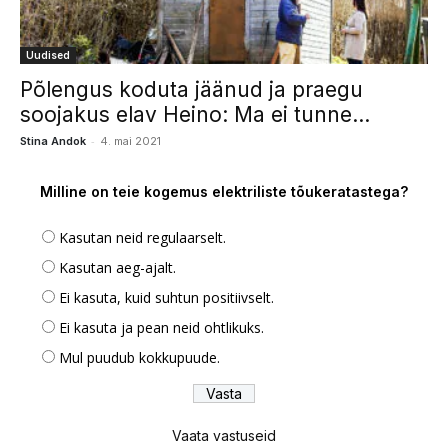
Uudised
Põlengus koduta jäänud ja praegu
soojakus elav Heino: Ma ei tunne...
-
Stina Andok
4. mai 2021
Milline on teie kogemus elektriliste tõukeratastega?
Kasutan neid regulaarselt.
Kasutan aeg-ajalt.
Ei kasuta, kuid suhtun positiivselt.
Ei kasuta ja pean neid ohtlikuks.
Mul puudub kokkupuude.
Vaata vastuseid