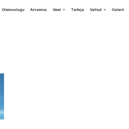
Olemuslugu
Arvamus
Veel
Tarbija
Vallad
Galerii