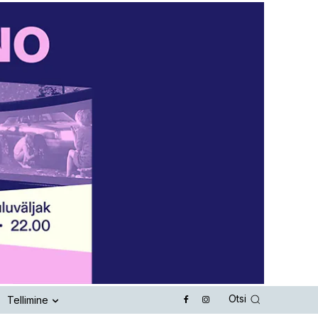
Otsi
Tellimine