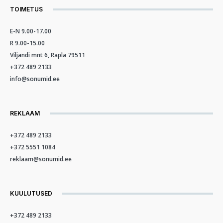
TOIMETUS
E-N 9.00-17.00
R 9.00-15.00
Viljandi mnt 6, Rapla 79511
+372 489 2133
info@sonumid.ee
REKLAAM
+372 489 2133
+372 5551 1084
reklaam@sonumid.ee
KUULUTUSED
+372 489 2133