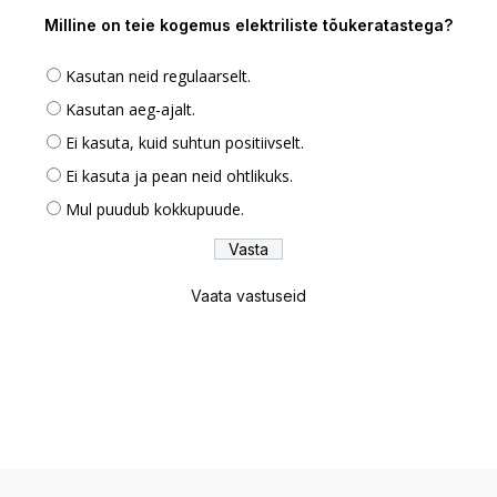
Milline on teie kogemus elektriliste tõukeratastega?
Kasutan neid regulaarselt.
Kasutan aeg-ajalt.
Ei kasuta, kuid suhtun positiivselt.
Ei kasuta ja pean neid ohtlikuks.
Mul puudub kokkupuude.
Vaata vastuseid