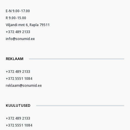
E-N 9.00-17.00
R 9.00-15.00
Viljandi mnt 6, Rapla 79511
+372 489 2133
info@sonumid.ee
REKLAAM
+372 489 2133
+372 5551 1084
reklaam@sonumid.ee
KUULUTUSED
+372 489 2133
+372 5551 1084