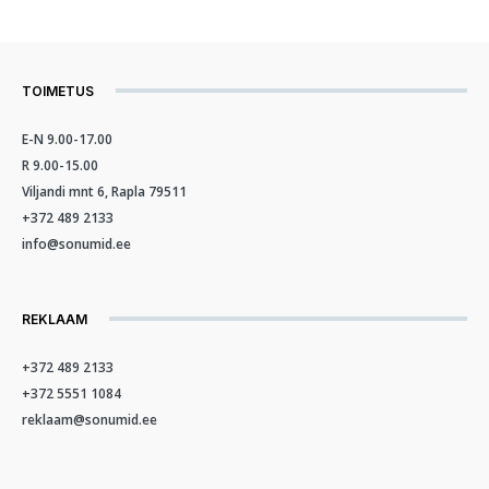
TOIMETUS
E-N 9.00-17.00
R 9.00-15.00
Viljandi mnt 6, Rapla 79511
+372 489 2133
info@sonumid.ee
REKLAAM
+372 489 2133
+372 5551 1084
reklaam@sonumid.ee