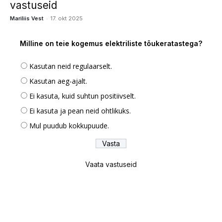
vastuseid
-
Mariliis Vest
17. okt 2025
Milline on teie kogemus elektriliste tõukeratastega?
Kasutan neid regulaarselt.
Kasutan aeg-ajalt.
Ei kasuta, kuid suhtun positiivselt.
Ei kasuta ja pean neid ohtlikuks.
Mul puudub kokkupuude.
Vaata vastuseid