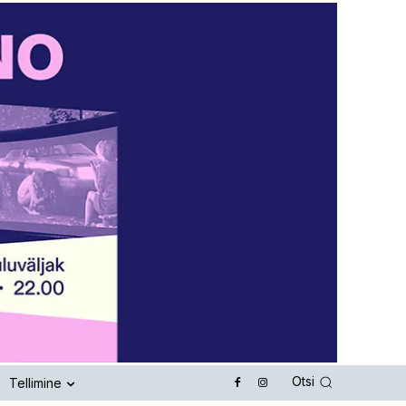
Otsi
Tellimine