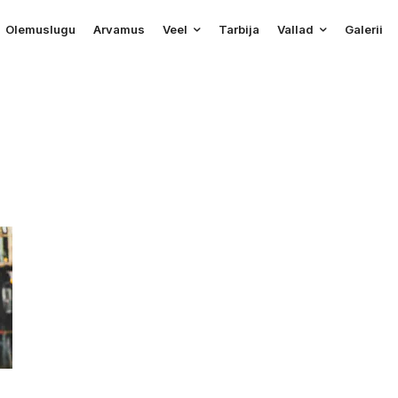
Olemuslugu
Arvamus
Veel
Tarbija
Vallad
Galerii