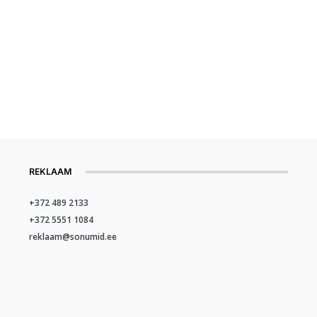
REKLAAM
+372 489 2133
+372 5551 1084
reklaam@sonumid.ee