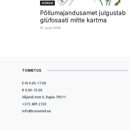
Artikkel
Põllumajandusamet julgustab
glüfosaati mitte kartma
10. juuli 2019
TOIMETUS
E-N 9.00-17.00
R 9.00-15.00
Viljandi mnt 6, Rapla 79511
+372 489 2133
info@sonumid.ee