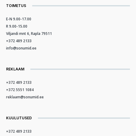
TOIMETUS
E-N 9.00-17.00
R 9.00-15.00
Viljandi mnt 6, Rapla 79511
+372 489 2133
info@sonumid.ee
REKLAAM
+372 489 2133
+372 5551 1084
reklaam@sonumid.ee
KUULUTUSED
+372 489 2133