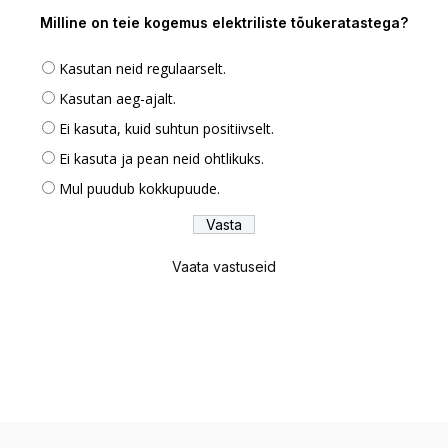
Milline on teie kogemus elektriliste tõukeratastega?
Kasutan neid regulaarselt.
Kasutan aeg-ajalt.
Ei kasuta, kuid suhtun positiivselt.
Ei kasuta ja pean neid ohtlikuks.
Mul puudub kokkupuude.
Vaata vastuseid