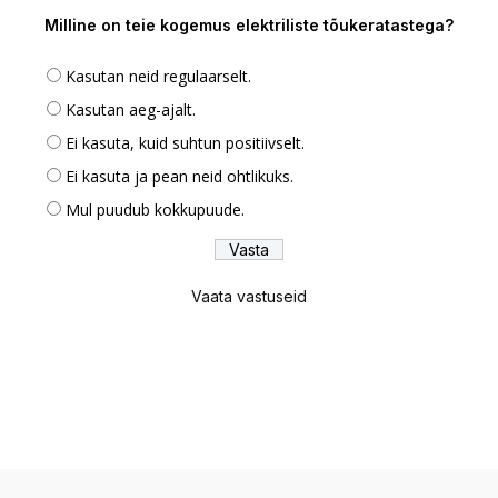
Milline on teie kogemus elektriliste tõukeratastega?
Kasutan neid regulaarselt.
Kasutan aeg-ajalt.
Ei kasuta, kuid suhtun positiivselt.
Ei kasuta ja pean neid ohtlikuks.
Mul puudub kokkupuude.
Vaata vastuseid