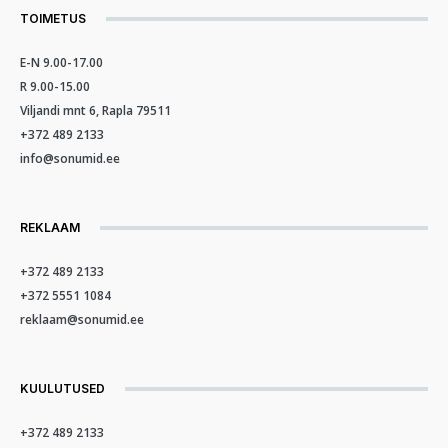
TOIMETUS
E-N 9.00-17.00
R 9.00-15.00
Viljandi mnt 6, Rapla 79511
+372 489 2133
info@sonumid.ee
REKLAAM
+372 489 2133
+372 5551 1084
reklaam@sonumid.ee
KUULUTUSED
+372 489 2133