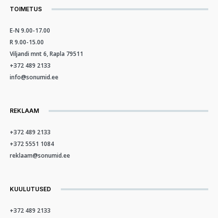
TOIMETUS
E-N 9.00-17.00
R 9.00-15.00
Viljandi mnt 6, Rapla 79511
+372 489 2133
info@sonumid.ee
REKLAAM
+372 489 2133
+372 5551 1084
reklaam@sonumid.ee
KUULUTUSED
+372 489 2133