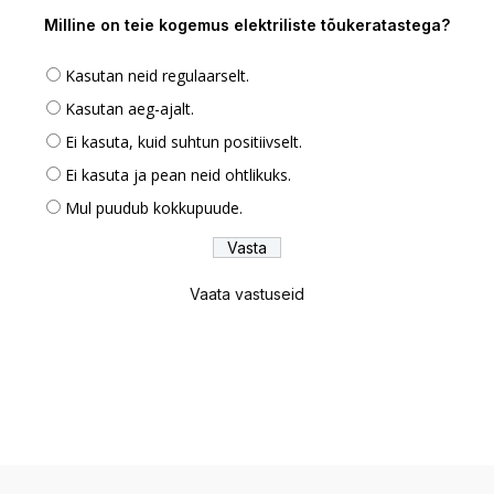
Milline on teie kogemus elektriliste tõukeratastega?
Kasutan neid regulaarselt.
Kasutan aeg-ajalt.
Ei kasuta, kuid suhtun positiivselt.
Ei kasuta ja pean neid ohtlikuks.
Mul puudub kokkupuude.
Vaata vastuseid