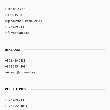
E-N 9.00-17.00
R 9.00-15.00
Viljandi mnt 6, Rapla 79511
+372 489 2133
info@sonumid.ee
REKLAAM
+372 489 2133
+372 5551 1084
reklaam@sonumid.ee
KUULUTUSED
+372 489 2133
+372 5551 1084