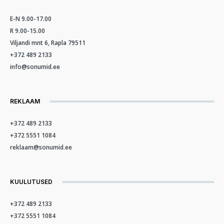
E-N 9.00-17.00
R 9.00-15.00
Viljandi mnt 6, Rapla 79511
+372 489 2133
info@sonumid.ee
REKLAAM
+372 489 2133
+372 5551 1084
reklaam@sonumid.ee
KUULUTUSED
+372 489 2133
+372 5551 1084