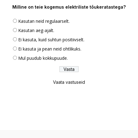
Milline on teie kogemus elektriliste tõukeratastega?
Kasutan neid regulaarselt.
Kasutan aeg-ajalt.
Ei kasuta, kuid suhtun positiivselt.
Ei kasuta ja pean neid ohtlikuks.
Mul puudub kokkupuude.
Vaata vastuseid