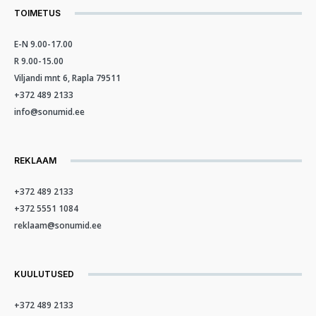
TOIMETUS
E-N 9.00-17.00
R 9.00-15.00
Viljandi mnt 6, Rapla 79511
+372 489 2133
info@sonumid.ee
REKLAAM
+372 489 2133
+372 5551 1084
reklaam@sonumid.ee
KUULUTUSED
+372 489 2133