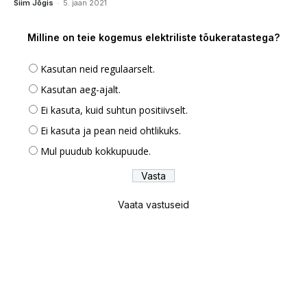
-
Siim Jõgis
5. jaan 2021
Milline on teie kogemus elektriliste tõukeratastega?
Kasutan neid regulaarselt.
Kasutan aeg-ajalt.
Ei kasuta, kuid suhtun positiivselt.
Ei kasuta ja pean neid ohtlikuks.
Mul puudub kokkupuude.
Vaata vastuseid