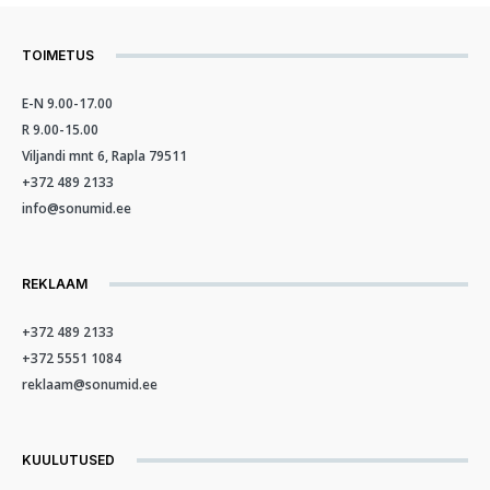
TOIMETUS
E-N 9.00-17.00
R 9.00-15.00
Viljandi mnt 6, Rapla 79511
+372 489 2133
info@sonumid.ee
REKLAAM
+372 489 2133
+372 5551 1084
reklaam@sonumid.ee
KUULUTUSED