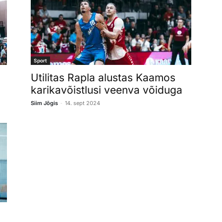
Sport
Utilitas Rapla alustas Kaamos
karikavõistlusi veenva võiduga
-
Siim Jõgis
14. sept 2024