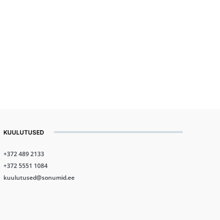
KUULUTUSED
+372 489 2133
+372 5551 1084
kuulutused@sonumid.ee