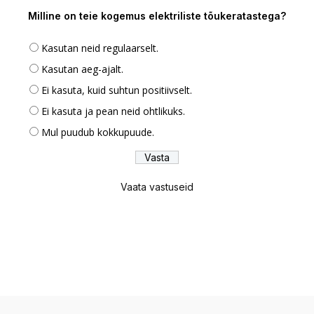
Milline on teie kogemus elektriliste tõukeratastega?
Kasutan neid regulaarselt.
Kasutan aeg-ajalt.
Ei kasuta, kuid suhtun positiivselt.
Ei kasuta ja pean neid ohtlikuks.
Mul puudub kokkupuude.
Vaata vastuseid