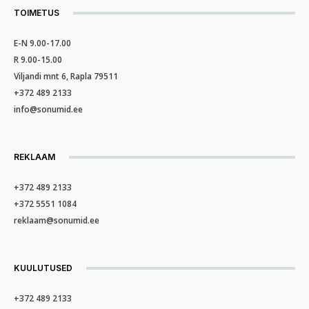
TOIMETUS
E-N 9.00-17.00
R 9.00-15.00
Viljandi mnt 6, Rapla 79511
+372 489 2133
info@sonumid.ee
REKLAAM
+372 489 2133
+372 5551 1084
reklaam@sonumid.ee
KUULUTUSED
+372 489 2133