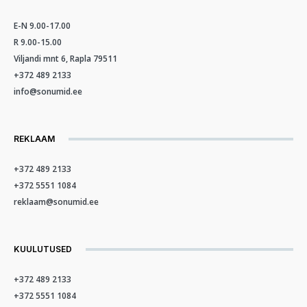
E-N 9.00-17.00
R 9.00-15.00
Viljandi mnt 6, Rapla 79511
+372 489 2133
info@sonumid.ee
REKLAAM
+372 489 2133
+372 5551 1084
reklaam@sonumid.ee
KUULUTUSED
+372 489 2133
+372 5551 1084