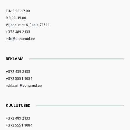
E-N 9.00-17.00
R 9.00-15.00
Viljandi mnt 6, Rapla 79511
+372 489 2133
info@sonumid.ee
REKLAAM
+372 489 2133
+372 5551 1084
reklaam@sonumid.ee
KUULUTUSED
+372 489 2133
+372 5551 1084